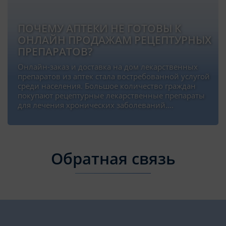
ПОЧЕМУ АПТЕКИ НЕ ГОТОВЫ К
ОНЛАЙН ПРОДАЖАМ РЕЦЕПТУРНЫХ
ПРЕПАРАТОВ?
Онлайн-заказ и доставка на дом лекарственных
препаратов из аптек стала востребованной услугой
среди населения. Большое количество граждан
покупают рецептурные лекарственные препараты
для лечения хронических заболеваний….
Обратная связь