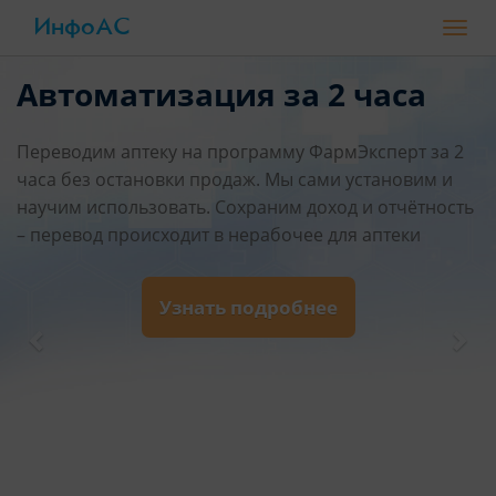
ИнфоАС
Toggl
navig
Автоматизация за 2 часа
Переводим аптеку на программу ФармЭксперт за 2
часа без остановки продаж. Мы сами установим и
научим использовать. Сохраним доход и отчётность
– перевод происходит в нерабочее для аптеки
время.
Узнать подробнее