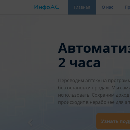
ИнфоАС
(current)
Главная
О нас
Пр
Автомати
2 часа
Переводим аптеку на программ
без остановки продаж. Мы сам
использовать. Сохраним доход 
происходит в нерабочее для ап
Узнать по