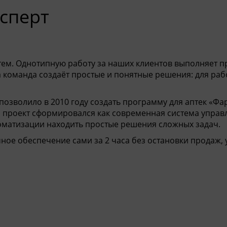
ерт
м. Однотипную работу за наших клиентов выполняет п
а команда создаёт простые и понятные решения: для раб
позволило в 2010 году создать программу для аптек
«
Фа
ия проект сформировался как современная система управ
оматизации находить простые решения сложных задач.
ое обеспечение сами за 2 часа без остановки продаж,