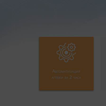
Автоматизация
аптеки за 2 часа