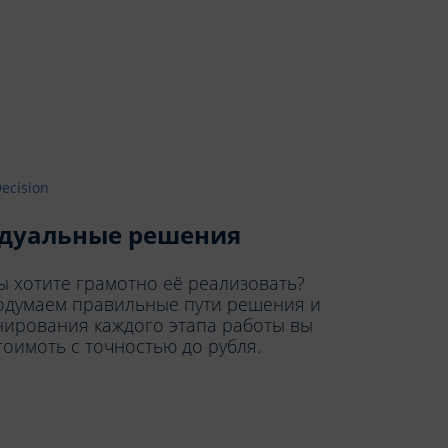
дуальные решения
вы хотите грамотно её реализовать?
родумаем правильные пути решения и
нирования каждого этапа работы вы
тоимоть с точностью до рубля.