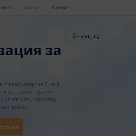
оекты
Статьи
Контакты
зация за
у ФармЭксперт за 2 часа
и установим и научим
и отчётность – перевод
теки время.
дробнее