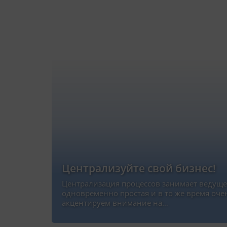
Централизуйте свой бизнес!
Централизация процессов занимает ведущее
одновременно простая и в то же время оче
акцентируем внимание на…