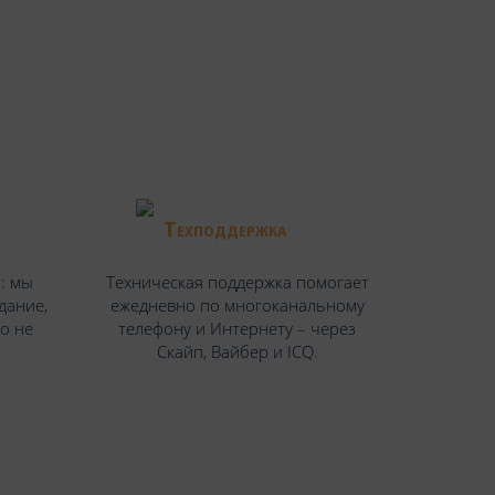
Техподдержка
: мы
Техническая поддержка помогает
дание,
ежедневно по многоканальному
но не
телефону и Интернету – через
Скайп, Вайбер и ICQ.