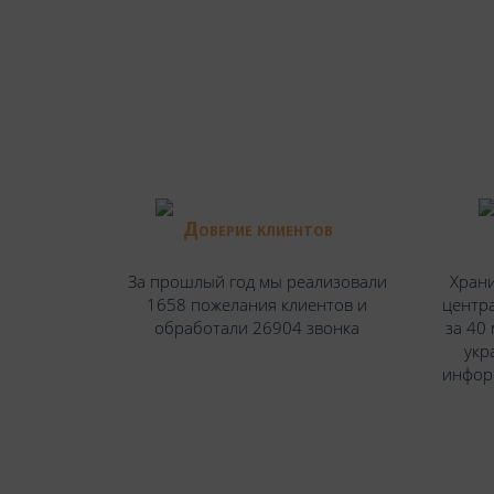
Доверие клиентов
За прошлый год мы реализовали
Храни
1658 пожелания клиентов и
центра
обработали 26904 звонка
за 40
укр
инфор