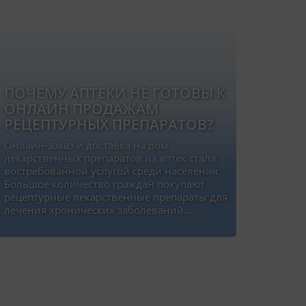
ПОЧЕМУ АПТЕКИ НЕ ГОТОВЫ К
ОНЛАЙН ПРОДАЖАМ
РЕЦЕПТУРНЫХ ПРЕПАРАТОВ?
Онлайн-заказ и доставка на дом
лекарственных препаратов из аптек стала
востребованной услугой среди населения.
Большое количество граждан покупают
рецептурные лекарственные препараты для
лечения хронических заболеваний….