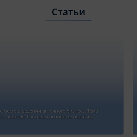
Статьи
 место в ведении аптечного бизнеса. Тема
нь сложная. Раскроем основные понятия,