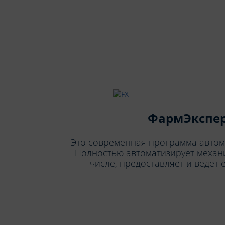
ФармЭкспе
Это современная программа автома
Полностью автоматизирует механи
числе, предоставляет и ведет 