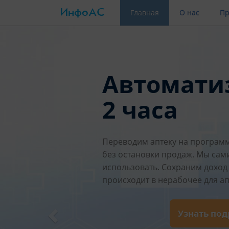
ИнфоАС
(current)
Главная
О нас
Пр
Автомати
2 часа
Переводим аптеку на программ
без остановки продаж. Мы сам
использовать. Сохраним доход 
происходит в нерабочее для ап
Узнать по