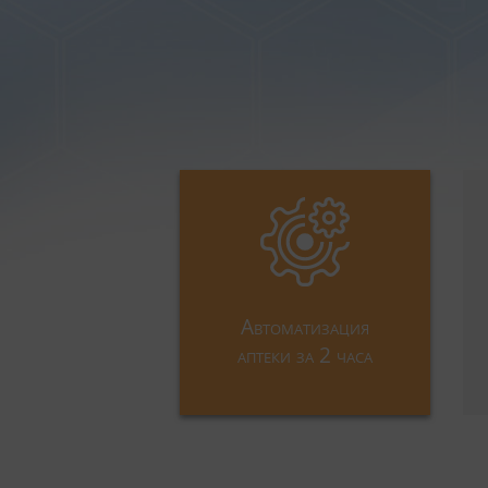
Автоматизация
аптеки за 2 часа