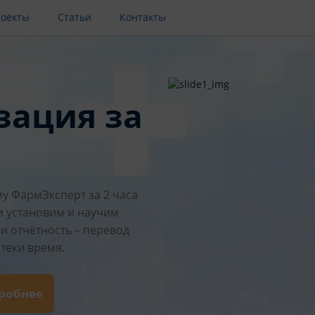
оекты
Статьи
Контакты
зация за
у ФармЭксперт за 2 часа
и установим и научим
и отчётность – перевод
теки время.
дробнее