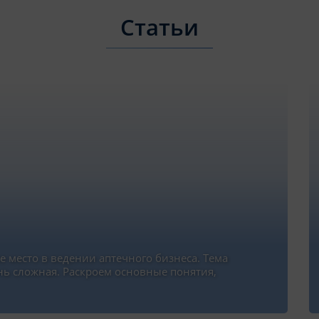
Статьи
 место в ведении аптечного бизнеса. Тема
нь сложная. Раскроем основные понятия,