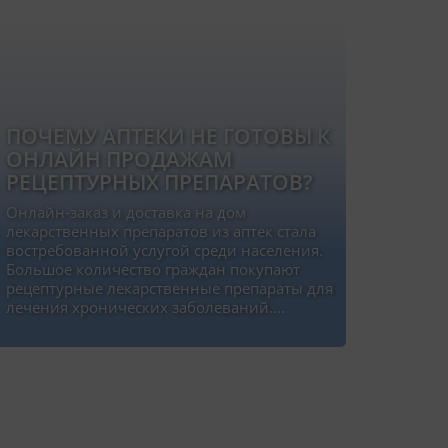
ПОЧЕМУ АПТЕКИ НЕ ГОТОВЫ К
ОНЛАЙН ПРОДАЖАМ
РЕЦЕПТУРНЫХ ПРЕПАРАТОВ?
Онлайн-заказ и доставка на дом
лекарственных препаратов из аптек стала
востребованной услугой среди населения.
Большое количество граждан покупают
рецептурные лекарственные препараты для
лечения хронических заболеваний….