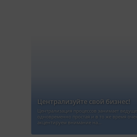
Централизуйте свой бизнес!
Централизация процессов занимает ведущее
одновременно простая и в то же время оче
акцентируем внимание на…