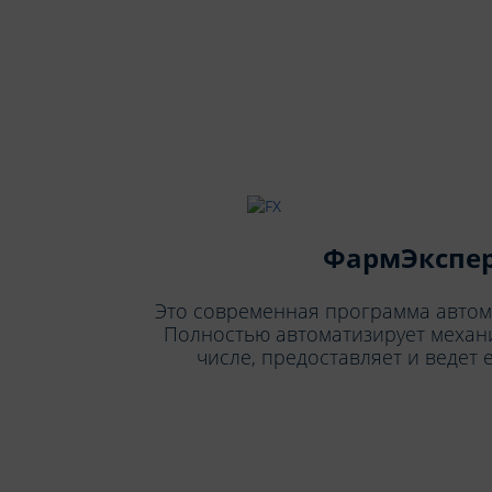
ФармЭкспе
Это современная программа автома
Полностью автоматизирует механи
числе, предоставляет и ведет 