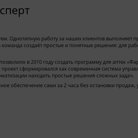
ерт
м. Однотипную работу за наших клиентов выполняет п
а команда создаёт простые и понятные решения: для раб
позволило в 2010 году создать программу для аптек
«
Фа
ия проект сформировался как современная система управ
оматизации находить простые решения сложных задач.
ое обеспечение сами за 2 часа без остановки продаж,