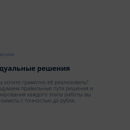
дуальные решения
вы хотите грамотно её реализовать?
родумаем правильные пути решения и
нирования каждого этапа работы вы
тоимоть с точностью до рубля.