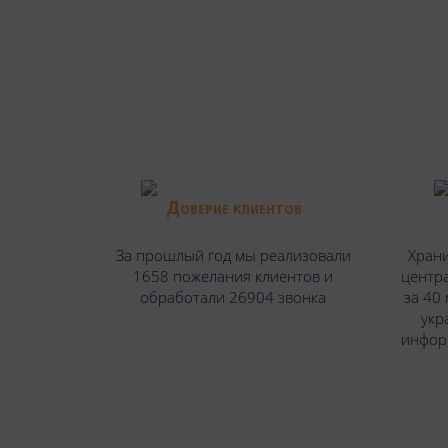
Доверие клиентов
За прошлый год мы реализовали
Храни
1658 пожелания клиентов и
центра
обработали 26904 звонка
за 40
укр
инфор