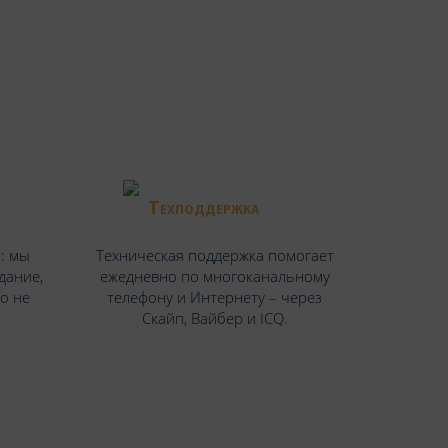
Техподдержка
: мы
Техническая поддержка помогает
дание,
ежедневно по многоканальному
но не
телефону и Интернету – через
Скайп, Вайбер и ICQ.