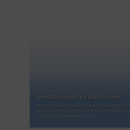
Централизуйте свой бизнес!
Централизация процессов занимает ведущее
одновременно простая и в то же время оче
акцентируем внимание на…