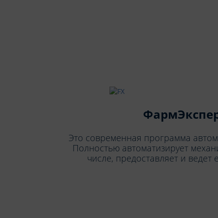
ФармЭкспе
Это современная программа автома
Полностью автоматизирует механи
числе, предоставляет и ведет 