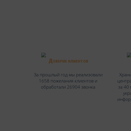
Доверие клиентов
За прошлый год мы реализовали
Храни
1658 пожелания клиентов и
центра
обработали 26904 звонка
за 40
укр
инфор