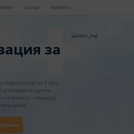
оекты
Статьи
Контакты
зация за
у ФармЭксперт за 2 часа
и установим и научим
и отчётность – перевод
теки время.
дробнее