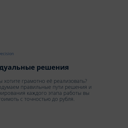
дуальные решения
вы хотите грамотно её реализовать?
родумаем правильные пути решения и
нирования каждого этапа работы вы
тоимоть с точностью до рубля.