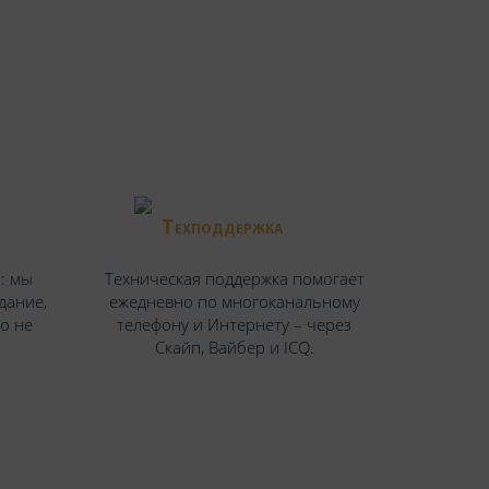
Техподдержка
: мы
Техническая поддержка помогает
дание,
ежедневно по многоканальному
но не
телефону и Интернету – через
Скайп, Вайбер и ICQ.