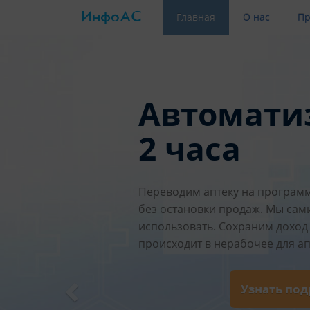
ИнфоАС
(current)
Главная
О нас
Пр
Автомати
2 часа
Переводим аптеку на программ
без остановки продаж. Мы сам
использовать. Сохраним доход 
происходит в нерабочее для ап
Узнать по