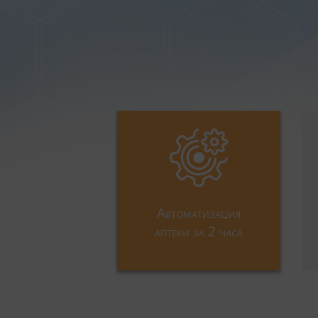
Автоматизация
аптеки за 2 часа