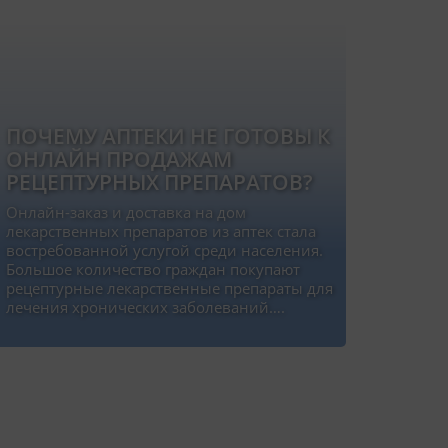
ПОЧЕМУ АПТЕКИ НЕ ГОТОВЫ К
ОНЛАЙН ПРОДАЖАМ
РЕЦЕПТУРНЫХ ПРЕПАРАТОВ?
Онлайн-заказ и доставка на дом
лекарственных препаратов из аптек стала
востребованной услугой среди населения.
Большое количество граждан покупают
рецептурные лекарственные препараты для
лечения хронических заболеваний….