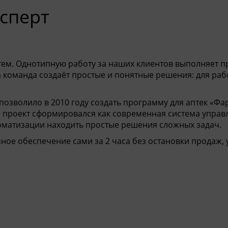
ерт
м. Однотипную работу за наших клиентов выполняет п
а команда создаёт простые и понятные решения: для раб
позволило в 2010 году создать программу для аптек
«
Фа
ия проект сформировался как современная система управ
оматизации находить простые решения сложных задач.
ое обеспечение сами за 2 часа без остановки продаж,