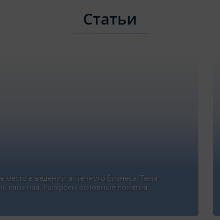
Статьи
 место в ведении аптечного бизнеса. Тема
нь сложная. Раскроем основные понятия,